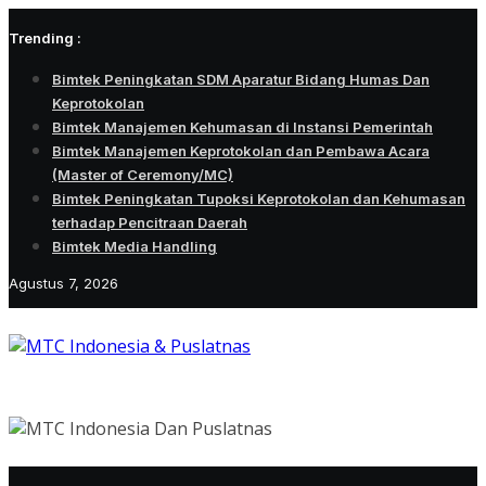
Skip
Trending :
to
content
Bimtek Peningkatan SDM Aparatur Bidang Humas Dan
Keprotokolan
Bimtek Manajemen Kehumasan di Instansi Pemerintah
Bimtek Manajemen Keprotokolan dan Pembawa Acara
(Master of Ceremony/MC)
Bimtek Peningkatan Tupoksi Keprotokolan dan Kehumasan
terhadap Pencitraan Daerah
Bimtek Media Handling
Agustus 7, 2026