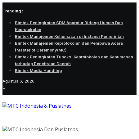
Skip
Trending :
to
content
Bimtek Peningkatan SDM Aparatur Bidang Humas Dan
Keprotokolan
Bimtek Manajemen Kehumasan di Instansi Pemerintah
Bimtek Manajemen Keprotokolan dan Pembawa Acara
(Master of Ceremony/MC)
Bimtek Peningkatan Tupoksi Keprotokolan dan Kehumasan
terhadap Pencitraan Daerah
Bimtek Media Handling
Agustus 6, 2026