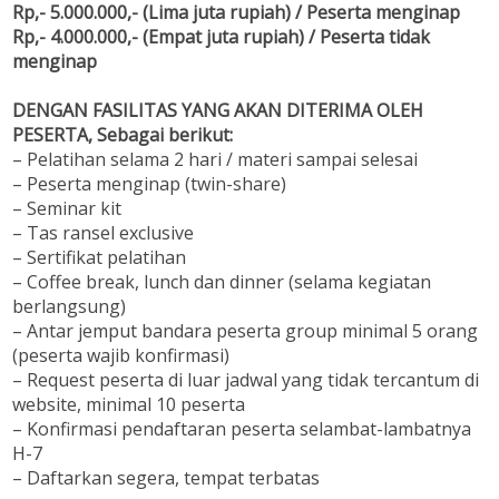
Rp,- 5.000.000,- (Lima juta rupiah) / Peserta menginap
Rp,- 4.000.000,- (Empat juta rupiah) / Peserta tidak
menginap
DENGAN FASILITAS YANG AKAN DITERIMA OLEH
PESERTA, Sebagai berikut:
– Pelatihan selama 2 hari / materi sampai selesai
– Peserta menginap (twin-share)
– Seminar kit
– Tas ransel exclusive
– Sertifikat pelatihan
– Coffee break, lunch dan dinner (selama kegiatan
berlangsung)
– Antar jemput bandara peserta group minimal 5 orang
(peserta wajib konfirmasi)
– Request peserta di luar jadwal yang tidak tercantum di
website, minimal 10 peserta
– Konfirmasi pendaftaran peserta selambat-lambatnya
H-7
– Daftarkan segera, tempat terbatas