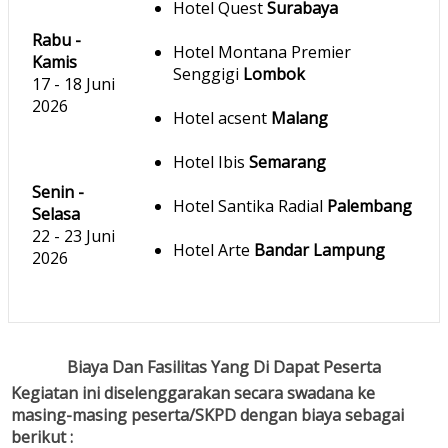
Hotel Quest
Surabaya
Rabu -
Hotel Montana Premier
Kamis
Senggigi
Lombok
17 - 18 Juni
2026
Hotel acsent
Malang
Hotel Ibis
Semarang
Senin -
Hotel Santika Radial
Palembang
Selasa
22 - 23 Juni
Hotel Arte
Bandar Lampung
2026
Biaya Dan Fasilitas Yang Di Dapat Peserta
Kegiatan ini diselenggarakan secara swadana ke
masing-masing peserta/SKPD dengan biaya sebagai
berikut :