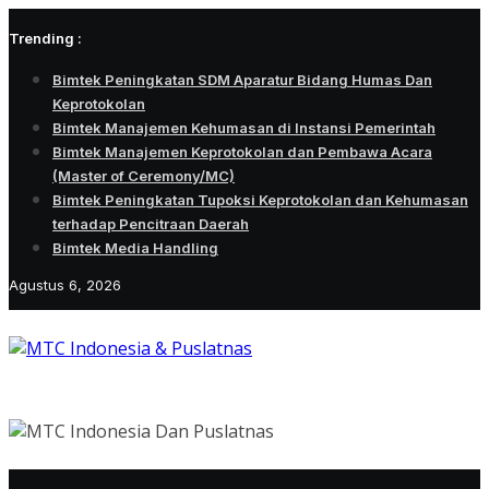
Skip
Trending :
to
content
Bimtek Peningkatan SDM Aparatur Bidang Humas Dan
Keprotokolan
Bimtek Manajemen Kehumasan di Instansi Pemerintah
Bimtek Manajemen Keprotokolan dan Pembawa Acara
(Master of Ceremony/MC)
Bimtek Peningkatan Tupoksi Keprotokolan dan Kehumasan
terhadap Pencitraan Daerah
Bimtek Media Handling
Agustus 6, 2026