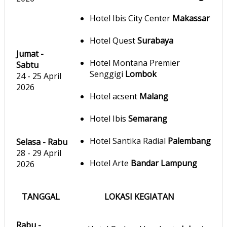
Hotel Ibis City Center
Makassar
Hotel Quest
Surabaya
Jumat -
Hotel Montana Premier
Sabtu
Senggigi
Lombok
24 - 25 April
2026
Hotel acsent
Malang
Hotel Ibis
Semarang
Hotel Santika Radial
Palembang
Selasa - Rabu
28 - 29 April
Hotel Arte
Bandar Lampung
2026
TANGGAL
LOKASI KEGIATAN
Rabu -