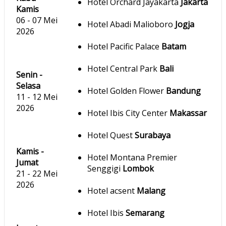
Hotel Orchard Jayakarta
Jakarta
Kamis
06 - 07 Mei
Hotel Abadi Malioboro
Jogja
2026
Hotel Pacific Palace
Batam
Hotel Central Park
Bali
Senin -
Selasa
Hotel Golden Flower
Bandung
11 - 12 Mei
2026
Hotel Ibis City Center
Makassar
Hotel Quest
Surabaya
Kamis -
Hotel Montana Premier
Jumat
Senggigi
Lombok
21 - 22 Mei
2026
Hotel acsent
Malang
Hotel Ibis
Semarang