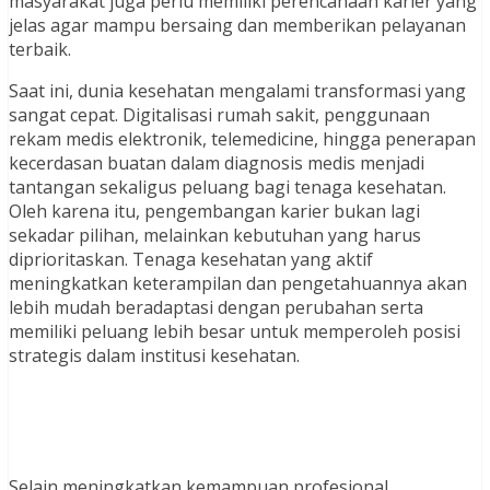
masyarakat juga perlu memiliki perencanaan karier yang
jelas agar mampu bersaing dan memberikan pelayanan
terbaik.
Saat ini, dunia kesehatan mengalami transformasi yang
sangat cepat. Digitalisasi rumah sakit, penggunaan
rekam medis elektronik, telemedicine, hingga penerapan
kecerdasan buatan dalam diagnosis medis menjadi
tantangan sekaligus peluang bagi tenaga kesehatan.
Oleh karena itu, pengembangan karier bukan lagi
sekadar pilihan, melainkan kebutuhan yang harus
diprioritaskan. Tenaga kesehatan yang aktif
meningkatkan keterampilan dan pengetahuannya akan
lebih mudah beradaptasi dengan perubahan serta
memiliki peluang lebih besar untuk memperoleh posisi
strategis dalam institusi kesehatan.
Selain meningkatkan kemampuan profesional,