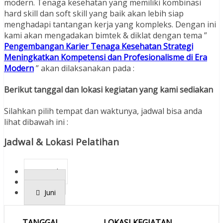
modern. Tenaga kesehatan yang memiliki kombinasi
hard skill dan soft skill yang baik akan lebih siap
menghadapi tantangan kerja yang kompleks. Dengan ini
kami akan mengadakan bimtek & diklat dengan tema ”
Pengembangan Karier Tenaga Kesehatan Strategi
Meningkatkan Kompetensi dan Profesionalisme di Era
Modern
” akan dilaksanakan pada :
Berikut tanggal dan lokasi kegiatan yang kami sediakan
Silahkan pilih tempat dan waktunya, jadwal bisa anda
lihat dibawah ini :
Jadwal & Lokasi Pelatihan
April
Mei
Juni
TANGGAL
LOKASI KEGIATAN