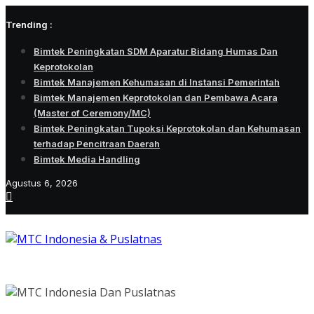
Skip
Trending :
to
content
Bimtek Peningkatan SDM Aparatur Bidang Humas Dan
Keprotokolan
Bimtek Manajemen Kehumasan di Instansi Pemerintah
Bimtek Manajemen Keprotokolan dan Pembawa Acara
(Master of Ceremony/MC)
Bimtek Peningkatan Tupoksi Keprotokolan dan Kehumasan
terhadap Pencitraan Daerah
Bimtek Media Handling
Agustus 6, 2026