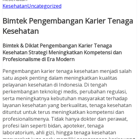
Kesehatan
Uncategorized
Bimtek Pengembangan Karier Tenaga
Kesehatan
Bimtek & Diklat Pengembangan Karier Tenaga
Kesehatan Strategi Meningkatkan Kompetensi dan
Profesionalisme di Era Modern
Pengembangan karier tenaga kesehatan menjadi salah
satu aspek penting dalam meningkatkan kualitas
pelayanan kesehatan di Indonesia. Di tengah
perkembangan teknologi medis, perubahan regulasi,
serta meningkatnya kebutuhan masyarakat terhadap
layanan kesehatan yang berkualitas, tenaga kesehatan
dituntut untuk terus meningkatkan kompetensi dan
profesionalismenya. Tidak hanya dokter dan perawat,
profesi lain seperti bidan, apoteker, tenaga
laboratorium, ahli gizi, hingga tenaga kesehatan