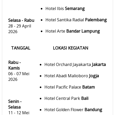
Hotel Ibis
Semarang
Hotel Santika Radial
Palembang
Selasa - Rabu
28 - 29 April
Hotel Arte
Bandar Lampung
2026
TANGGAL
LOKASI KEGIATAN
Rabu -
Hotel Orchard Jayakarta
Jakarta
Kamis
06 - 07 Mei
Hotel Abadi Malioboro
Jogja
2026
Hotel Pacific Palace
Batam
Hotel Central Park
Bali
Senin -
Selasa
Hotel Golden Flower
Bandung
11 - 12 Mei