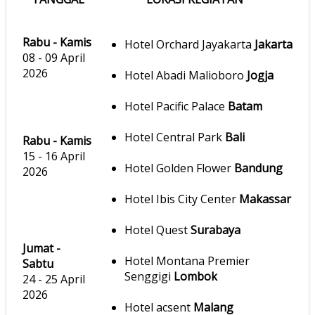
Rabu - Kamis
Hotel Orchard Jayakarta
Jakarta
08 - 09 April
2026
Hotel Abadi Malioboro
Jogja
Hotel Pacific Palace
Batam
Hotel Central Park
Bali
Rabu - Kamis
15 - 16 April
Hotel Golden Flower
Bandung
2026
Hotel Ibis City Center
Makassar
Hotel Quest
Surabaya
Jumat -
Hotel Montana Premier
Sabtu
Senggigi
Lombok
24 - 25 April
2026
Hotel acsent
Malang