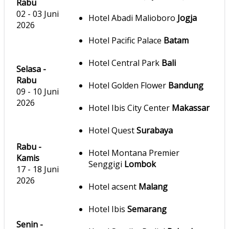
Rabu
02 - 03 Juni
Hotel Abadi Malioboro
Jogja
2026
Hotel Pacific Palace
Batam
Hotel Central Park
Bali
Selasa -
Rabu
Hotel Golden Flower
Bandung
09 - 10 Juni
2026
Hotel Ibis City Center
Makassar
Hotel Quest
Surabaya
Rabu -
Hotel Montana Premier
Kamis
Senggigi
Lombok
17 - 18 Juni
2026
Hotel acsent
Malang
Hotel Ibis
Semarang
Senin -