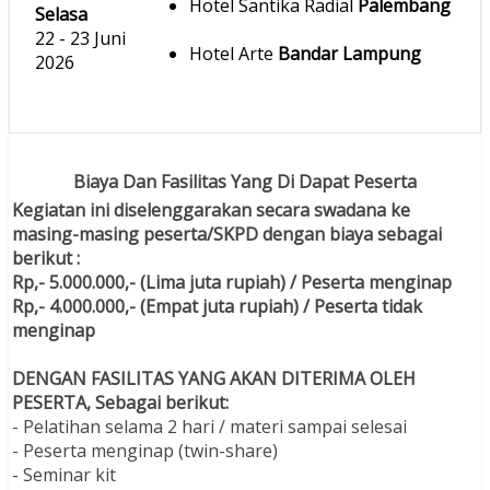
Hotel Santika Radial
Palembang
Selasa
22 - 23 Juni
Hotel Arte
Bandar Lampung
2026
Biaya Dan Fasilitas Yang Di Dapat Peserta
Kegiatan ini diselenggarakan secara swadana ke
masing-masing peserta/SKPD dengan biaya sebagai
berikut :
Rp,- 5.000.000,- (Lima juta rupiah) / Peserta menginap
Rp,- 4.000.000,- (Empat juta rupiah) / Peserta tidak
menginap
DENGAN FASILITAS YANG AKAN DITERIMA OLEH
PESERTA, Sebagai berikut:
- Pelatihan selama 2 hari / materi sampai selesai
- Peserta menginap (twin-share)
- Seminar kit