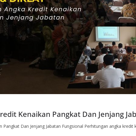
redit Kenaikan Pangkat Dan Jenjang Ja
n Pangkat Dan Jenjang Jabatan Fungsional Perhitungan angka kredit 