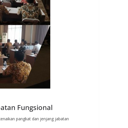
batan Fungsional
kenaikan pangkat dan jenjang jabatan