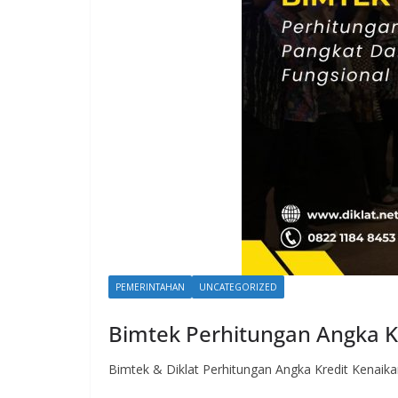
PEMERINTAHAN
UNCATEGORIZED
Bimtek Perhitungan Angka K
Bimtek & Diklat Perhitungan Angka Kredit Kenaika