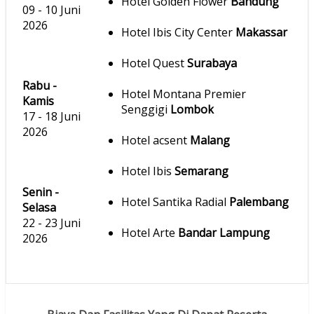
Hotel Golden Flower
Bandung
09 - 10 Juni
2026
Hotel Ibis City Center
Makassar
Hotel Quest
Surabaya
Rabu -
Hotel Montana Premier
Kamis
Senggigi
Lombok
17 - 18 Juni
2026
Hotel acsent
Malang
Hotel Ibis
Semarang
Senin -
Hotel Santika Radial
Palembang
Selasa
22 - 23 Juni
Hotel Arte
Bandar Lampung
2026