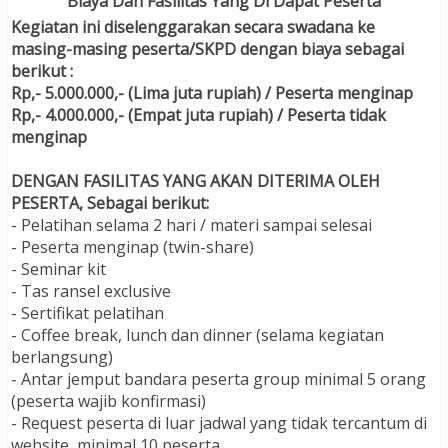
Biaya Dan Fasilitas Yang Di Dapat Peserta
Kegiatan ini diselenggarakan secara swadana ke
masing-masing peserta/SKPD dengan biaya sebagai
berikut :
Rp,- 5.000.000,- (Lima juta rupiah) / Peserta menginap
Rp,- 4.000.000,- (Empat juta rupiah) / Peserta tidak
menginap
DENGAN FASILITAS YANG AKAN DITERIMA OLEH
PESERTA, Sebagai berikut:
- Pelatihan selama 2 hari / materi sampai selesai
- Peserta menginap (twin-share)
- Seminar kit
- Tas ransel exclusive
- Sertifikat pelatihan
- Coffee break, lunch dan dinner (selama kegiatan
berlangsung)
- Antar jemput bandara peserta group minimal 5 orang
(peserta wajib konfirmasi)
- Request peserta di luar jadwal yang tidak tercantum di
website, minimal 10 peserta