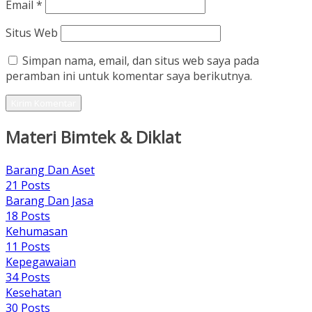
Email
*
Situs Web
Simpan nama, email, dan situs web saya pada
peramban ini untuk komentar saya berikutnya.
Materi Bimtek & Diklat
Barang Dan Aset
21
Posts
Barang Dan Jasa
18
Posts
Kehumasan
11
Posts
Kepegawaian
34
Posts
Kesehatan
30
Posts