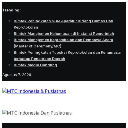
Skip
Trending :
to
content
Bimtek Peningkatan SDM Aparatur Bidang Humas Dan
Keprotokolan
Bimtek Manajemen Kehumasan di Instansi Pemerintah
Bimtek Manajemen Keprotokolan dan Pembawa Acara
(Master of Ceremony/MC)
Bimtek Peningkatan Tupoksi Keprotokolan dan Kehumasan
terhadap Pencitraan Daerah
Bimtek Media Handling
Agustus 7, 2026