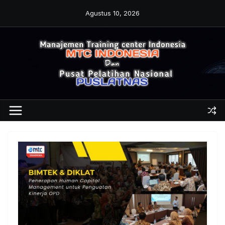
Skip
Agustus 10, 2026
to
content