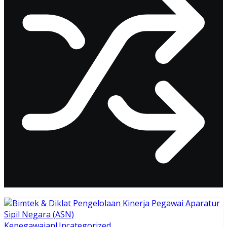
Kepegawaian
Uncategorized