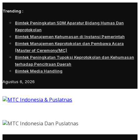
Skip
Trending :
to
content
Bimtek Peningkatan SDM Aparatur Bidang Humas Dan
Keprotokolan
Bimtek Manajemen Kehumasan di Instansi Pemerintah
Bimtek Manajemen Keprotokolan dan Pembawa Acara
(Master of Ceremony/MC)
Bimtek Peningkatan Tupoksi Keprotokolan dan Kehumasan
terhadap Pencitraan Daerah
Bimtek Media Handling
Agustus 6, 2026