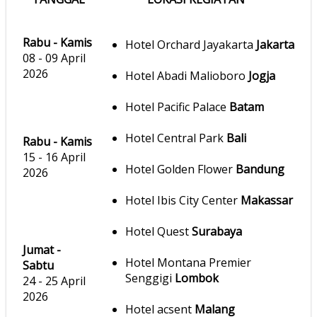
Rabu - Kamis
Hotel Orchard Jayakarta
Jakarta
08 - 09 April
2026
Hotel Abadi Malioboro
Jogja
Hotel Pacific Palace
Batam
Hotel Central Park
Bali
Rabu - Kamis
15 - 16 April
Hotel Golden Flower
Bandung
2026
Hotel Ibis City Center
Makassar
Hotel Quest
Surabaya
Jumat -
Hotel Montana Premier
Sabtu
Senggigi
Lombok
24 - 25 April
2026
Hotel acsent
Malang