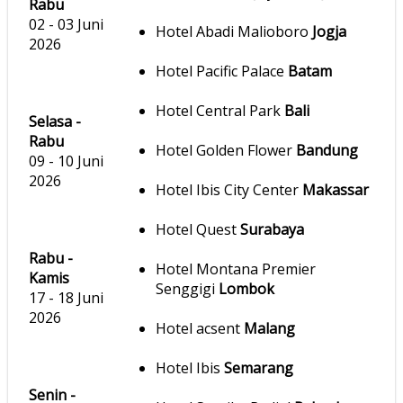
Rabu
02 - 03 Juni
Hotel Abadi Malioboro
Jogja
2026
Hotel Pacific Palace
Batam
Hotel Central Park
Bali
Selasa -
Rabu
Hotel Golden Flower
Bandung
09 - 10 Juni
2026
Hotel Ibis City Center
Makassar
Hotel Quest
Surabaya
Rabu -
Hotel Montana Premier
Kamis
Senggigi
Lombok
17 - 18 Juni
2026
Hotel acsent
Malang
Hotel Ibis
Semarang
Senin -