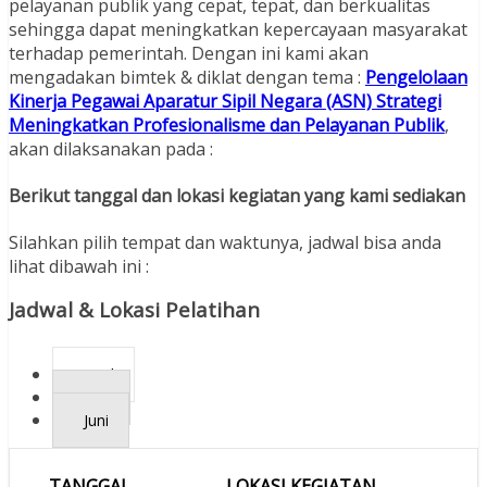
pelayanan publik yang cepat, tepat, dan berkualitas
sehingga dapat meningkatkan kepercayaan masyarakat
terhadap pemerintah. Dengan ini kami akan
mengadakan bimtek & diklat dengan tema :
Pengelolaan
Kinerja Pegawai Aparatur Sipil Negara (ASN) Strategi
Meningkatkan Profesionalisme dan Pelayanan Publik
,
akan dilaksanakan pada :
Berikut tanggal dan lokasi kegiatan yang kami sediakan
Silahkan pilih tempat dan waktunya, jadwal bisa anda
lihat dibawah ini :
Jadwal & Lokasi Pelatihan
April
Mei
Juni
TANGGAL
LOKASI KEGIATAN