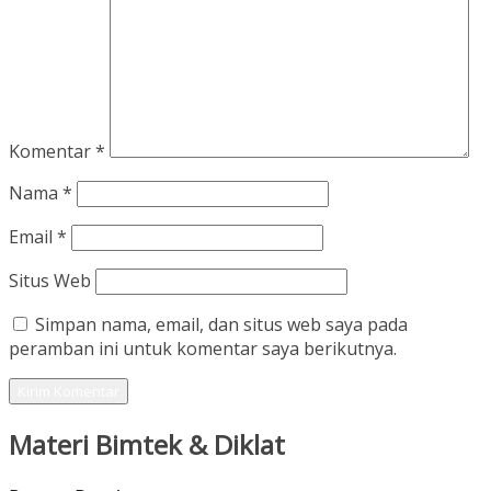
Komentar
*
Nama
*
Email
*
Situs Web
Simpan nama, email, dan situs web saya pada
peramban ini untuk komentar saya berikutnya.
Materi Bimtek & Diklat