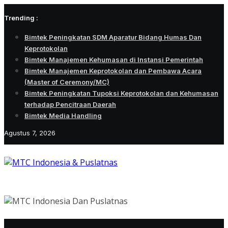
Skip
Trending :
to
content
Bimtek Peningkatan SDM Aparatur Bidang Humas Dan
Keprotokolan
Bimtek Manajemen Kehumasan di Instansi Pemerintah
Bimtek Manajemen Keprotokolan dan Pembawa Acara
(Master of Ceremony/MC)
Bimtek Peningkatan Tupoksi Keprotokolan dan Kehumasan
terhadap Pencitraan Daerah
Bimtek Media Handling
Agustus 7, 2026