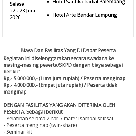
Hotel Santika Radial
Palembang
Selasa
22 - 23 Juni
Hotel Arte
Bandar Lampung
2026
Biaya Dan Fasilitas Yang Di Dapat Peserta
Kegiatan ini diselenggarakan secara swadana ke
masing-masing peserta/SKPD dengan biaya sebagai
berikut :
Rp,- 5.000.000,- (Lima juta rupiah) / Peserta menginap
Rp,- 4.000.000,- (Empat juta rupiah) / Peserta tidak
menginap
DENGAN FASILITAS YANG AKAN DITERIMA OLEH
PESERTA, Sebagai berikut:
- Pelatihan selama 2 hari / materi sampai selesai
- Peserta menginap (twin-share)
- Seminar kit