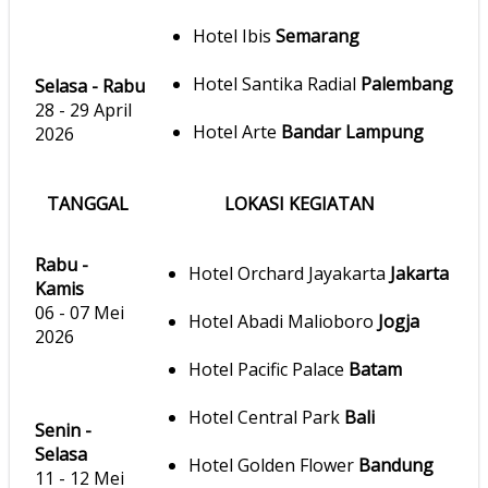
Hotel Ibis
Semarang
Hotel Santika Radial
Palembang
Selasa - Rabu
28 - 29 April
Hotel Arte
Bandar Lampung
2026
TANGGAL
LOKASI KEGIATAN
Rabu -
Hotel Orchard Jayakarta
Jakarta
Kamis
06 - 07 Mei
Hotel Abadi Malioboro
Jogja
2026
Hotel Pacific Palace
Batam
Hotel Central Park
Bali
Senin -
Selasa
Hotel Golden Flower
Bandung
11 - 12 Mei