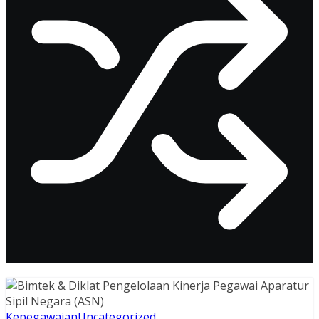
Kepegawaian
Uncategorized