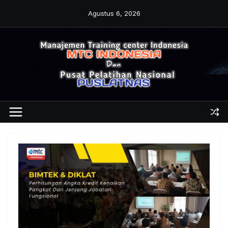
Skip
Agustus 6, 2026
to
content