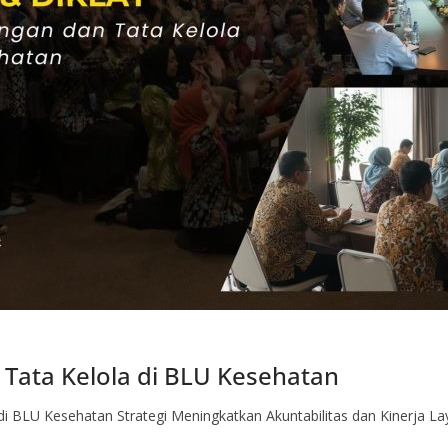
 Tata Kelola di BLU Kesehatan
 di BLU Kesehatan Strategi Meningkatkan Akuntabilitas dan Kinerj