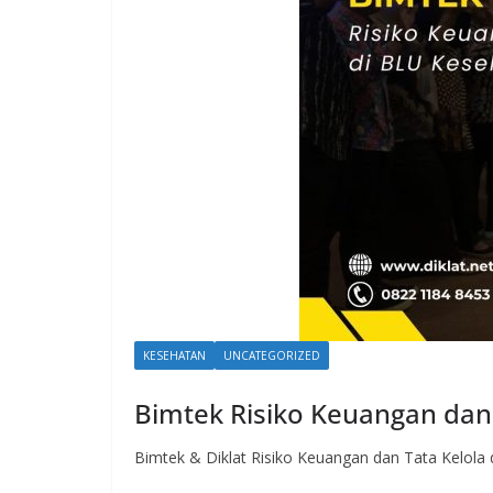
KESEHATAN
UNCATEGORIZED
Bimtek Risiko Keuangan dan
Bimtek & Diklat Risiko Keuangan dan Tata Kelola