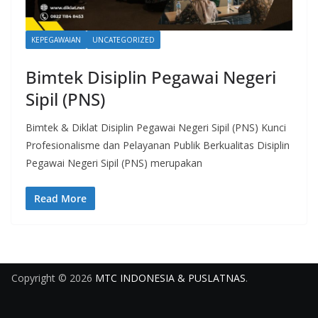
KEPEGAWAIAN
UNCATEGORIZED
Bimtek Disiplin Pegawai Negeri
Sipil (PNS)
Bimtek & Diklat Disiplin Pegawai Negeri Sipil (PNS) Kunci
Profesionalisme dan Pelayanan Publik Berkualitas Disiplin
Pegawai Negeri Sipil (PNS) merupakan
Read More
Copyright © 2026
MTC INDONESIA & PUSLATNAS
.