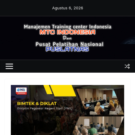
Skip
Agustus 6, 2026
to
content