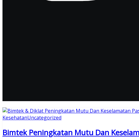
Kesehatan
Uncategorized
Bimtek Peningkatan Mutu Dan Keselam