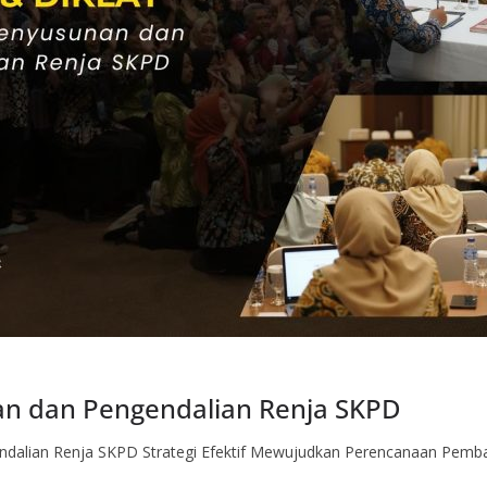
n dan Pengendalian Renja SKPD
dalian Renja SKPD Strategi Efektif Mewujudkan Perencanaan Pemb