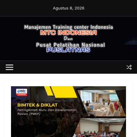
Skip
Agustus 8, 2026
to
content