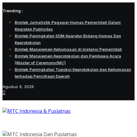
Skip
Trending :
to
content
Bimtek Jurnalistik Pegawai Humas Pemerintah Dalam
Kegiatan Publisitas
Bimtek Peningkatan SDM Aparatur Bidang Humas Dan
Keprotokolan
Bimtek Manajemen Kehumasan di Instansi Pemerintah
Bimtek Manajemen Keprotokolan dan Pembawa Acara
(Master of Ceremony/MC)
Bimtek Peningkatan Tupoksi Keprotokolan dan Kehumasan
terhadap Pencitraan Daerah
Agustus 9, 2026