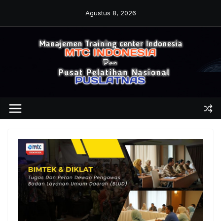
Skip
Agustus 8, 2026
to
content