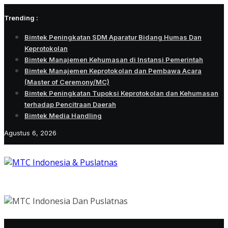
Skip
Trending :
to
content
Bimtek Peningkatan SDM Aparatur Bidang Humas Dan
Keprotokolan
Bimtek Manajemen Kehumasan di Instansi Pemerintah
Bimtek Manajemen Keprotokolan dan Pembawa Acara
(Master of Ceremony/MC)
Bimtek Peningkatan Tupoksi Keprotokolan dan Kehumasan
terhadap Pencitraan Daerah
Bimtek Media Handling
Agustus 6, 2026