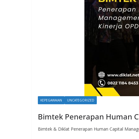
KEPEGAWAIAN
UNCATEGORIZED
Bimtek Penerapan Human Ca
Bimtek & Diklat Penerapan Human Capital Managem