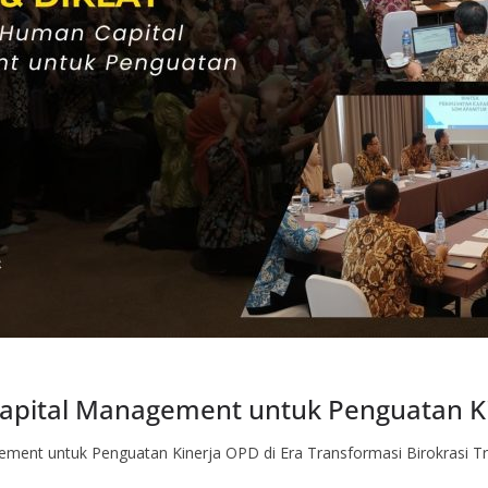
pital Management untuk Penguatan K
ent untuk Penguatan Kinerja OPD di Era Transformasi Birokrasi Tran