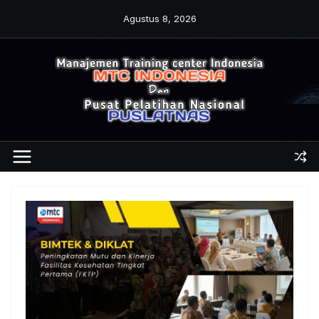
Skip
Agustus 8, 2026
to
content