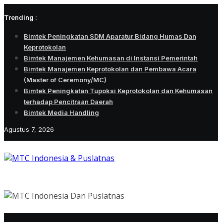
Skip
Trending :
to
content
Bimtek Peningkatan SDM Aparatur Bidang Humas Dan
Keprotokolan
Bimtek Manajemen Kehumasan di Instansi Pemerintah
Bimtek Manajemen Keprotokolan dan Pembawa Acara
(Master of Ceremony/MC)
Bimtek Peningkatan Tupoksi Keprotokolan dan Kehumasan
terhadap Pencitraan Daerah
Bimtek Media Handling
Agustus 7, 2026