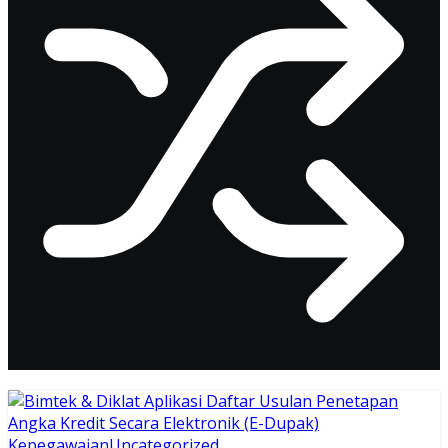
Kepegawaian
Uncategorized