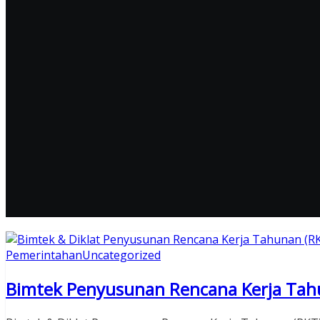
Pemerintahan
Uncategorized
Bimtek Penyusunan Rencana Kerja Tah