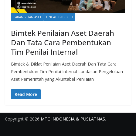
BARANG DAN ASET
UNCATEGORIZED
Bimtek Penilaian Aset Daerah
Dan Tata Cara Pembentukan
Tim Penilai Internal
Bimtek & Diklat Penilaian Aset Daerah Dan Tata Cara
Pembentukan Tim Penilai Internal Landasan Pengelolaan
Aset Pemerintah yang Akuntabel Penilaian
Read More
Copyright © 2026
MTC INDONESIA & PUSLATNAS
.