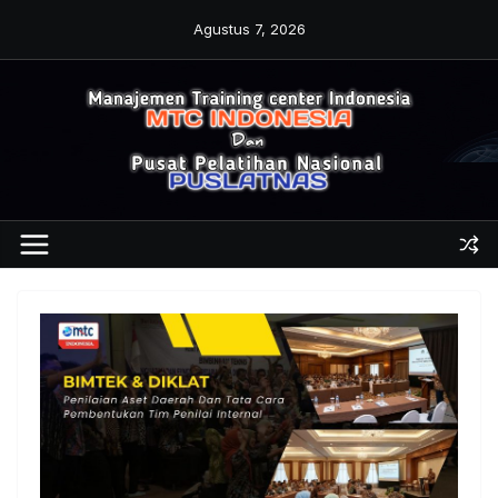
Skip
Agustus 7, 2026
to
content