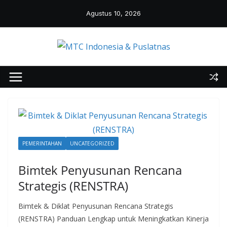
Skip
Agustus 10, 2026
to
content
PEMERINTAHAN
UNCATEGORIZED
Bimtek Penyusunan Rencana
Strategis (RENSTRA)
Bimtek & Diklat Penyusunan Rencana Strategis
(RENSTRA) Panduan Lengkap untuk Meningkatkan Kinerja