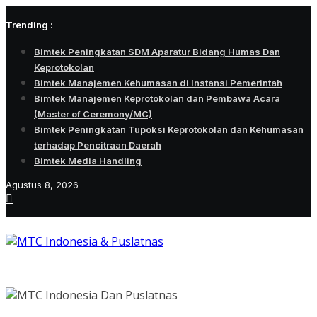
Skip
Trending :
to
content
Bimtek Peningkatan SDM Aparatur Bidang Humas Dan
Keprotokolan
Bimtek Manajemen Kehumasan di Instansi Pemerintah
Bimtek Manajemen Keprotokolan dan Pembawa Acara
(Master of Ceremony/MC)
Bimtek Peningkatan Tupoksi Keprotokolan dan Kehumasan
terhadap Pencitraan Daerah
Bimtek Media Handling
Agustus 8, 2026