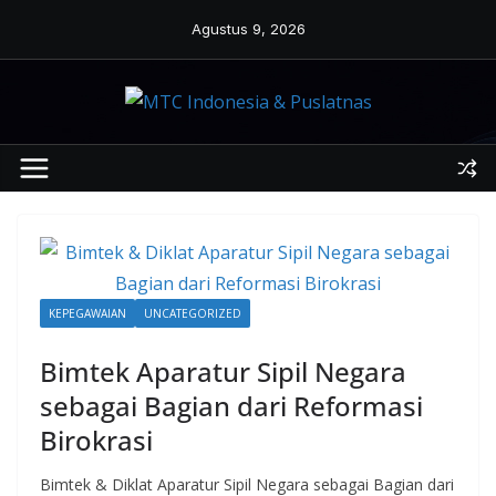
Skip
Agustus 9, 2026
to
content
KEPEGAWAIAN
UNCATEGORIZED
Bimtek Aparatur Sipil Negara
sebagai Bagian dari Reformasi
Birokrasi
Bimtek & Diklat Aparatur Sipil Negara sebagai Bagian dari