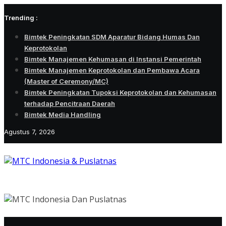
Skip
Trending :
to
content
Bimtek Peningkatan SDM Aparatur Bidang Humas Dan
Keprotokolan
Bimtek Manajemen Kehumasan di Instansi Pemerintah
Bimtek Manajemen Keprotokolan dan Pembawa Acara
(Master of Ceremony/MC)
Bimtek Peningkatan Tupoksi Keprotokolan dan Kehumasan
terhadap Pencitraan Daerah
Bimtek Media Handling
Agustus 7, 2026