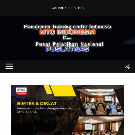
Skip
Agustus 10, 2026
to
content