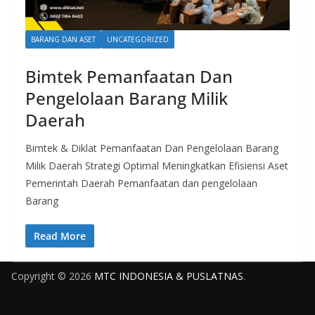
BARANG DAN ASET
UNCATEGORIZED
Bimtek Pemanfaatan Dan
Pengelolaan Barang Milik
Daerah
Bimtek & Diklat Pemanfaatan Dan Pengelolaan Barang
Milik Daerah Strategi Optimal Meningkatkan Efisiensi Aset
Pemerintah Daerah Pemanfaatan dan pengelolaan
Barang
Read More
Copyright © 2026
MTC INDONESIA & PUSLATNAS
.