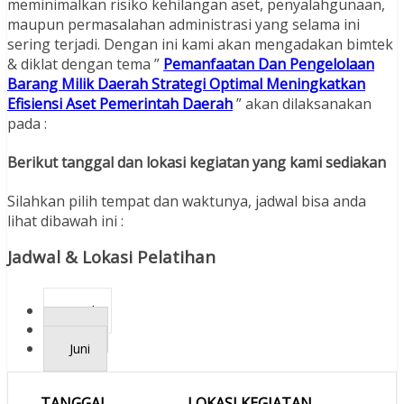
meminimalkan risiko kehilangan aset, penyalahgunaan,
maupun permasalahan administrasi yang selama ini
sering terjadi. Dengan ini kami akan mengadakan bimtek
& diklat dengan tema ”
Pemanfaatan Dan Pengelolaan
Barang Milik Daerah Strategi Optimal Meningkatkan
Efisiensi Aset Pemerintah Daerah
” akan dilaksanakan
pada :
Berikut tanggal dan lokasi kegiatan yang kami sediakan
Silahkan pilih tempat dan waktunya, jadwal bisa anda
lihat dibawah ini :
Jadwal & Lokasi Pelatihan
April
Mei
Juni
TANGGAL
LOKASI KEGIATAN