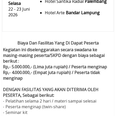
Hotel Santika Radial
Palembang
Selasa
22 - 23 Juni
Hotel Arte
Bandar Lampung
2026
Biaya Dan Fasilitas Yang Di Dapat Peserta
Kegiatan ini diselenggarakan secara swadana ke
masing-masing peserta/SKPD dengan biaya sebagai
berikut :
Rp,- 5.000.000,- (Lima juta rupiah) / Peserta menginap
Rp,- 4.000.000,- (Empat juta rupiah) / Peserta tidak
menginap
DENGAN FASILITAS YANG AKAN DITERIMA OLEH
PESERTA, Sebagai berikut:
- Pelatihan selama 2 hari / materi sampai selesai
- Peserta menginap (twin-share)
- Seminar kit