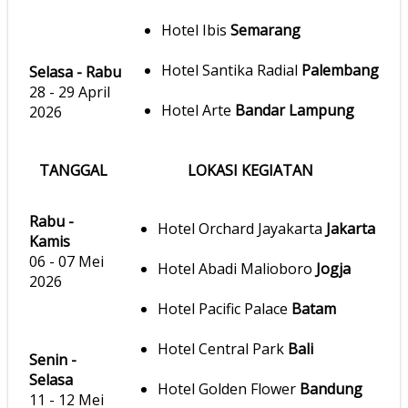
Hotel Ibis
Semarang
Hotel Santika Radial
Palembang
Selasa - Rabu
28 - 29 April
Hotel Arte
Bandar Lampung
2026
TANGGAL
LOKASI KEGIATAN
Rabu -
Hotel Orchard Jayakarta
Jakarta
Kamis
06 - 07 Mei
Hotel Abadi Malioboro
Jogja
2026
Hotel Pacific Palace
Batam
Hotel Central Park
Bali
Senin -
Selasa
Hotel Golden Flower
Bandung
11 - 12 Mei