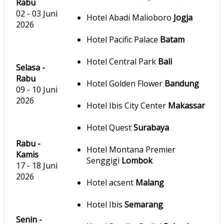
Rabu
02 - 03 Juni
Hotel Abadi Malioboro
Jogja
2026
Hotel Pacific Palace
Batam
Hotel Central Park
Bali
Selasa -
Rabu
Hotel Golden Flower
Bandung
09 - 10 Juni
2026
Hotel Ibis City Center
Makassar
Hotel Quest
Surabaya
Rabu -
Hotel Montana Premier
Kamis
Senggigi
Lombok
17 - 18 Juni
2026
Hotel acsent
Malang
Hotel Ibis
Semarang
Senin -