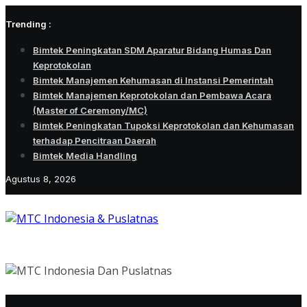
Skip
Trending :
to
content
Bimtek Peningkatan SDM Aparatur Bidang Humas Dan
Keprotokolan
Bimtek Manajemen Kehumasan di Instansi Pemerintah
Bimtek Manajemen Keprotokolan dan Pembawa Acara
(Master of Ceremony/MC)
Bimtek Peningkatan Tupoksi Keprotokolan dan Kehumasan
terhadap Pencitraan Daerah
Bimtek Media Handling
Agustus 8, 2026