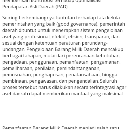
memberikan kontribusi terhadap optimalisasi
Pendapatan Asli Daerah (PAD).
Seiring berkembangnya tuntutan terhadap tata kelola
pemerintahan yang baik (good governance), pemerintah
daerah dituntut untuk menerapkan sistem pengelolaan
aset yang profesional, efektif, efisien, transparan, dan
sesuai dengan ketentuan peraturan perundang-
undangan. Pengelolaan Barang Milik Daerah mencakup
berbagai tahapan, mulai dari perencanaan kebutuhan,
pengadaan, penggunaan, pemanfaatan, pengamanan,
pemeliharaan, penilaian, pemindahtanganan,
pemusnahan, penghapusan, penatausahaan, hingga
pembinaan, pengawasan, dan pengendalian. Seluruh
proses tersebut harus dilakukan secara terintegrasi agar
aset daerah dapat memberikan manfaat yang maksimal.
Pemanfaatan Barang Milik Daerah menjadi salah satu