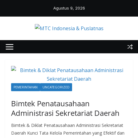
Skip
Agustus 9, 2026
to
content
PEMERINTAHAN
UNCATEGORIZED
Bimtek Penatausahaan
Administrasi Sekretariat Daerah
Bimtek & Diklat Penatausahaan Administrasi Sekretariat
Daerah Kunci Tata Kelola Pemerintahan yang Efektif dan