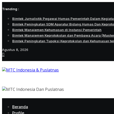
Skip
Trending :
to
content
Bimtek Jurnalistik Pegawai Humas Pemerintah Dalam Kegiatan
Bimtek Peningkatan SDM Aparatur Bidang Humas Dan Keprot
Bimtek Manajemen Kehumasan di Instansi Pemerintah
Bimtek Manajemen Keprotokolan dan Pembawa Acara (Maste
Bimtek Peningkatan Tupoksi Keprotokolan dan Kehumasan te
Agustus 8, 2026
Beranda
Profile