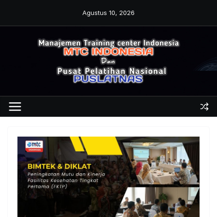
Skip
Agustus 10, 2026
to
content