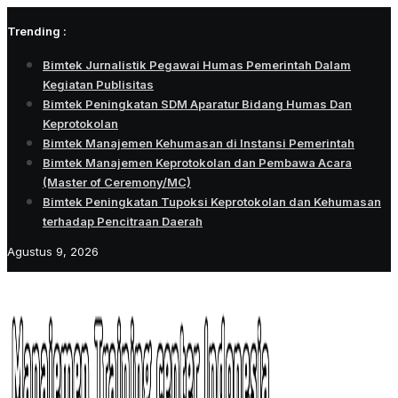
Skip
Trending :
to
content
Bimtek Jurnalistik Pegawai Humas Pemerintah Dalam
Kegiatan Publisitas
Bimtek Peningkatan SDM Aparatur Bidang Humas Dan
Keprotokolan
Bimtek Manajemen Kehumasan di Instansi Pemerintah
Bimtek Manajemen Keprotokolan dan Pembawa Acara
(Master of Ceremony/MC)
Bimtek Peningkatan Tupoksi Keprotokolan dan Kehumasan
terhadap Pencitraan Daerah
Agustus 9, 2026