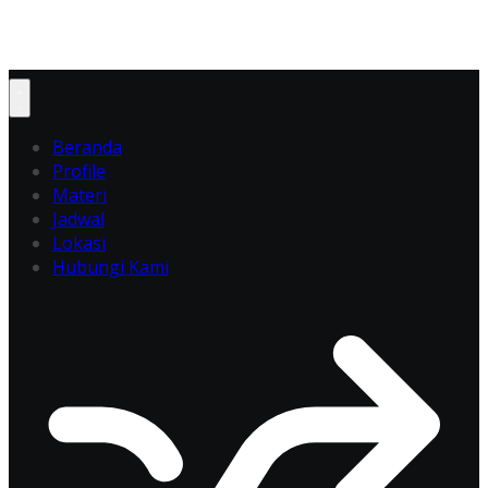
Beranda
Profile
Materi
Jadwal
Lokasi
Hubungi Kami