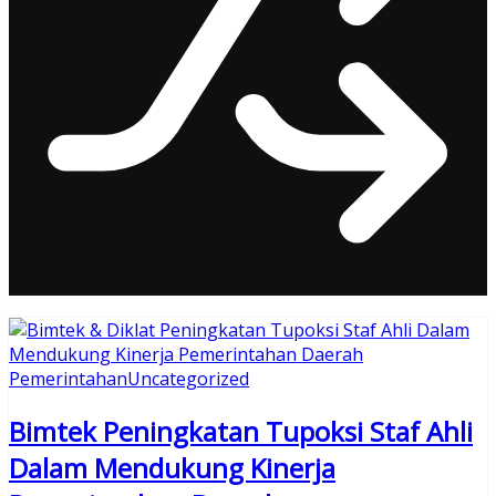
Pemerintahan
Uncategorized
Bimtek Peningkatan Tupoksi Staf Ahli
Dalam Mendukung Kinerja