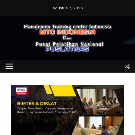
Skip
Agustus 7, 2026
to
content