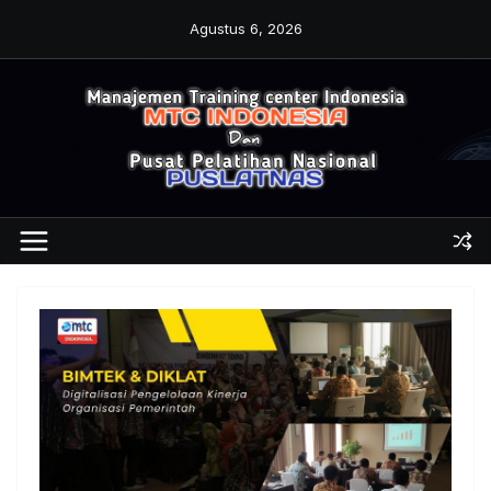
Skip
Agustus 6, 2026
to
content