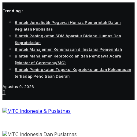
Skip
Trending :
to
content
Bimtek Jurnalistik Pegawai Humas Pemerintah Dalam
Kegiatan Publisitas
Bimtek Peningkatan SDM Aparatur Bidang Humas Dan
Keprotokolan
Bimtek Manajemen Kehumasan di Instansi Pemerintah
Bimtek Manajemen Keprotokolan dan Pembawa Acara
(Master of Ceremony/MC)
Bimtek Peningkatan Tupoksi Keprotokolan dan Kehumasan
terhadap Pencitraan Daerah
Agustus 9, 2026