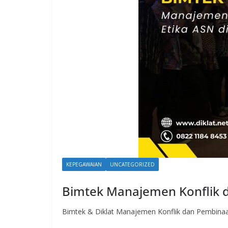
KEPEGAWAIAN
UNCATEGORIZED
Bimtek Manajemen Konflik 
Bimtek & Diklat Manajemen Konflik dan Pembinaa