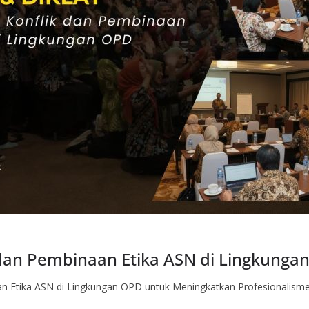
dan Pembinaan Etika ASN di Lingkunga
n Etika ASN di Lingkungan OPD untuk Meningkatkan Profesionalisme