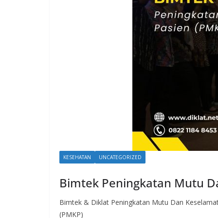
KESEHATAN
UNCATEGORIZED
Bimtek Peningkatan Mutu D
Bimtek & Diklat Peningkatan Mutu Dan Keselamat
(PMKP)