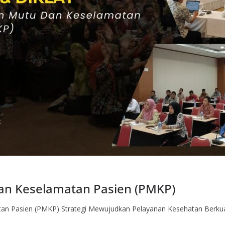
an Keselamatan Pasien (PMKP)
an Pasien (PMKP) Strategi Mewujudkan Pelayanan Kesehatan Berkua