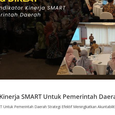
 Kinerja SMART Untuk Pemerintah Daer
 Untuk Pemerintah Daerah Strategi Efektif Meningkatkan Akuntabilit