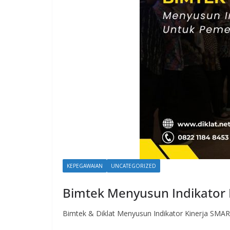
KEPEGAWAIAN
UNCATEGORIZED
Bimtek Menyusun Indikator
Bimtek & Diklat Menyusun Indikator Kinerja SMART