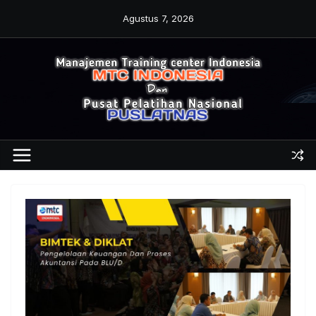
Skip
Agustus 7, 2026
to
content