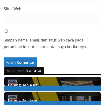
Situs Web
Simpan nama, email, dan situs web saya pada
peramban ini untuk komentar saya berikutnya.
Materi Bimtek & Diklat
Barang Dan Aset
21
Posts
Barang Dan Jasa