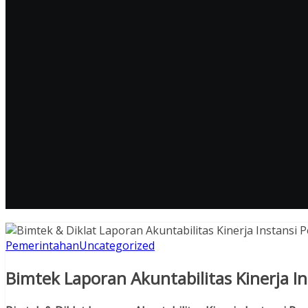
Pemerintahan
Uncategorized
Bimtek Laporan Akuntabilitas Kinerja I