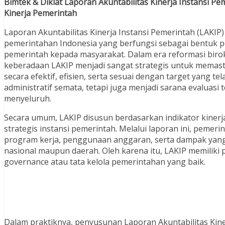
Bimtek & Diklat Laporan Akuntabilitas Kinerja Instansi P
Kinerja Pemerintah
Laporan Akuntabilitas Kinerja Instansi Pemerintah (LAKI
pemerintahan Indonesia yang berfungsi sebagai bentuk p
pemerintah kepada masyarakat. Dalam era reformasi birok
keberadaan LAKIP menjadi sangat strategis untuk memast
secara efektif, efisien, serta sesuai dengan target yang 
administratif semata, tetapi juga menjadi sarana evaluasi
menyeluruh.
Secara umum, LAKIP disusun berdasarkan indikator kiner
strategis instansi pemerintah. Melalui laporan ini, pem
program kerja, penggunaan anggaran, serta dampak yang
nasional maupun daerah. Oleh karena itu, LAKIP memilik
governance atau tata kelola pemerintahan yang baik.
Dalam praktiknya, penyusunan Laporan Akuntabilitas Kiner