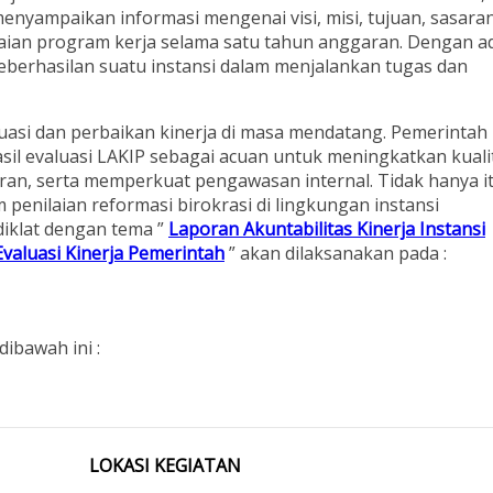
menyampaikan informasi mengenai visi, misi, tujuan, sasara
capaian program kerja selama satu tahun anggaran. Dengan 
eberhasilan suatu instansi dalam menjalankan tugas dan
luasi dan perbaikan kinerja di masa mendatang. Pemerintah
l evaluasi LAKIP sebagai acuan untuk meningkatkan kuali
an, serta memperkuat pengawasan internal. Tidak hanya it
m penilaian reformasi birokrasi di lingkungan instansi
iklat dengan tema ”
Laporan Akuntabilitas Kinerja Instansi
valuasi Kinerja Pemerintah
” akan dilaksanakan pada :
dibawah ini :
LOKASI KEGIATAN