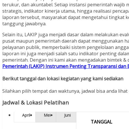
terukur, dan akuntabel. Setiap instansi pemerintah wajib 
strategis, indikator kinerja utama, hingga realisasi pen
laporan tersebut, masyarakat dapat mengetahui tingkat k
tanggung jawabnya.
Selain itu, LAKIP juga menjadi dasar dalam melakukan eva
pusat maupun pemerintah daerah dapat menggunakan hasi
pelayanan publik, memperbaiki sistem pengelolaan anggar
laporan ini juga menjadi salah satu indikator penting dala
pemerintah. Dengan ini kami akan mengadakan bimtek & d
Pemerintah (LAKIP) Instrumen Penting Transparansi dan E
Berikut tanggal dan lokasi kegiatan yang kami sediakan
Silahkan pilih tempat dan waktunya, jadwal bisa anda lihat 
Jadwal & Lokasi Pelatihan
April
Mei
Juni
TANGGAL