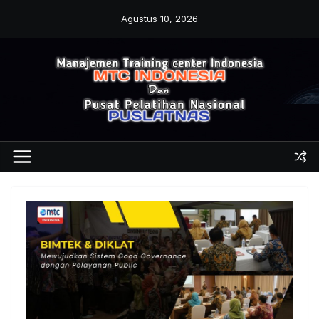
Skip
Agustus 10, 2026
to
content