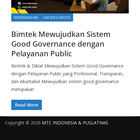
PEMERINTAHAN
UNCATEGORIZED
Bimtek Mewujudkan Sistem
Good Governance dengan
Pelayanan Public
Bimtek & Diklat Mewujudkan Sistem Good Governance
dengan Pelayanan Public yang Profesional, Transparan,
dan Akuntabel Mewujudkan sistem good governance
merupakan
Read More
Copyright © 2026
MTC INDONESIA & PUSLATNAS
.