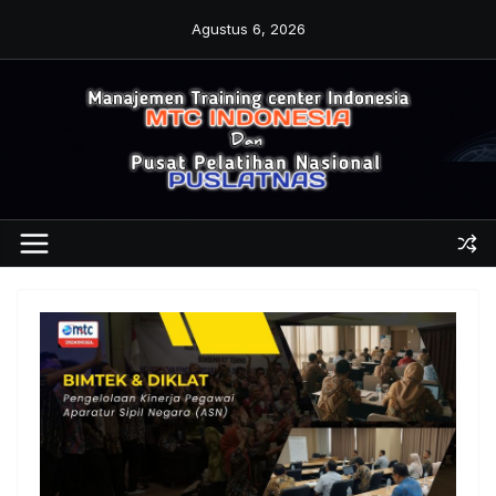
Skip
Agustus 6, 2026
to
content