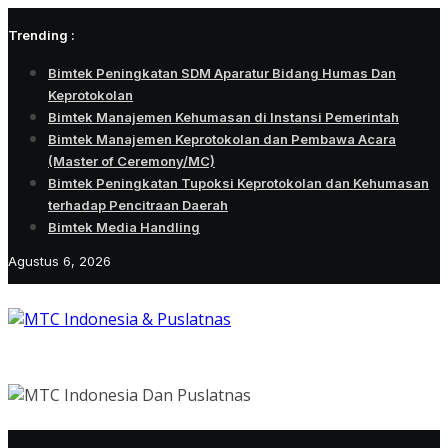
Skip
Trending :
to
content
Bimtek Peningkatan SDM Aparatur Bidang Humas Dan
Keprotokolan
Bimtek Manajemen Kehumasan di Instansi Pemerintah
Bimtek Manajemen Keprotokolan dan Pembawa Acara
(Master of Ceremony/MC)
Bimtek Peningkatan Tupoksi Keprotokolan dan Kehumasan
terhadap Pencitraan Daerah
Bimtek Media Handling
Agustus 6, 2026