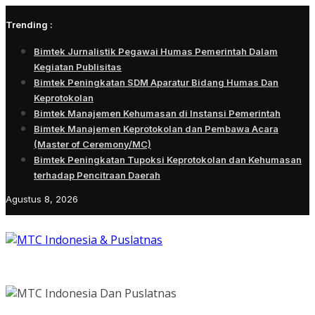
Skip
Trending :
to
content
Bimtek Jurnalistik Pegawai Humas Pemerintah Dalam
Kegiatan Publisitas
Bimtek Peningkatan SDM Aparatur Bidang Humas Dan
Keprotokolan
Bimtek Manajemen Kehumasan di Instansi Pemerintah
Bimtek Manajemen Keprotokolan dan Pembawa Acara
(Master of Ceremony/MC)
Bimtek Peningkatan Tupoksi Keprotokolan dan Kehumasan
terhadap Pencitraan Daerah
Agustus 8, 2026