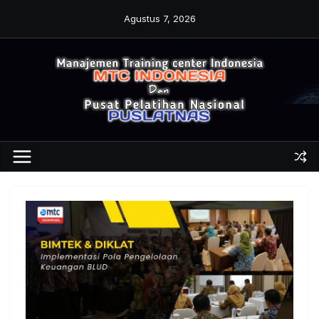
Skip
Agustus 7, 2026
to
content