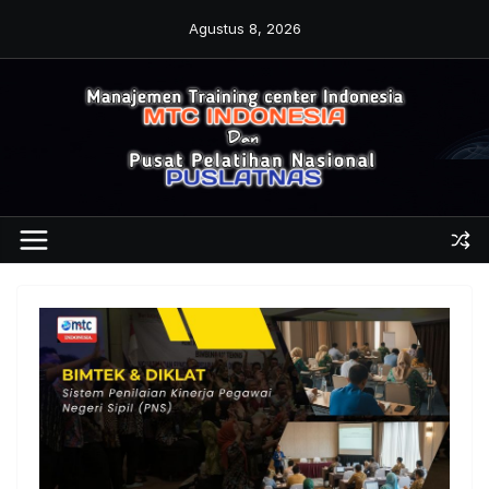
Skip
Agustus 8, 2026
to
content