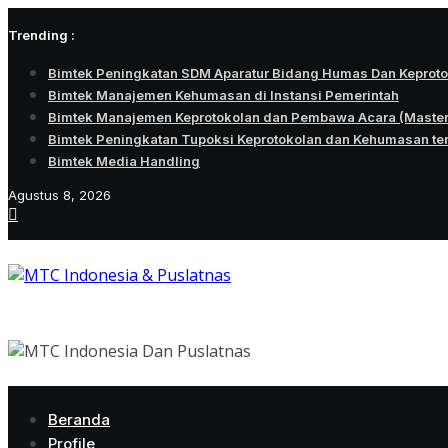
Skip
Trending :
to
content
Bimtek Peningkatan SDM Aparatur Bidang Humas Dan Keprot
Bimtek Manajemen Kehumasan di Instansi Pemerintah
Bimtek Manajemen Keprotokolan dan Pembawa Acara (Maste
Bimtek Peningkatan Tupoksi Keprotokolan dan Kehumasan te
Bimtek Media Handling
Agustus 8, 2026
Beranda
Profile