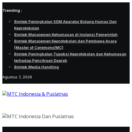
Skip
Trending :
to
content
Bimtek Peningkatan SDM Aparatur Bidang Humas Dan
Keprotokolan
Bimtek Manajemen Kehumasan di Instansi Pemerintah
Bimtek Manajemen Keprotokolan dan Pembawa Acara
(Master of Ceremony/MC)
Bimtek Peningkatan Tupoksi Keprotokolan dan Kehumasan
terhadap Pencitraan Daerah
Bimtek Media Handling
Agustus 7, 2026