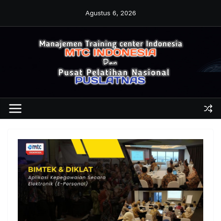
Skip
Agustus 6, 2026
to
content