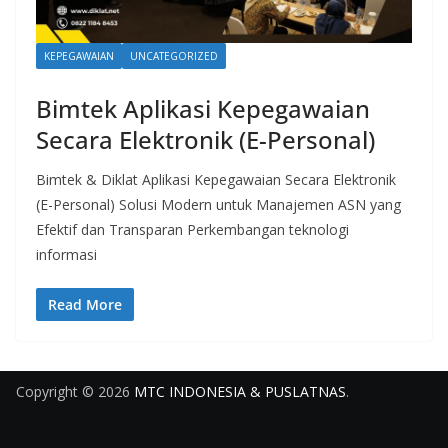
KEPEGAWAIAN
UNCATEGORIZED
Bimtek Aplikasi Kepegawaian
Secara Elektronik (E-Personal)
Bimtek & Diklat Aplikasi Kepegawaian Secara Elektronik
(E-Personal) Solusi Modern untuk Manajemen ASN yang
Efektif dan Transparan Perkembangan teknologi
informasi
Read More
Copyright © 2026
MTC INDONESIA & PUSLATNAS
.